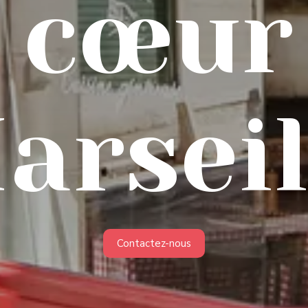
 cœur
arseil
Contactez-nous