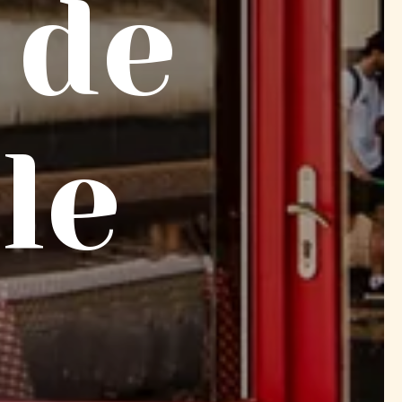
 de
le