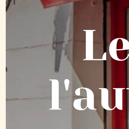
Le
l'a