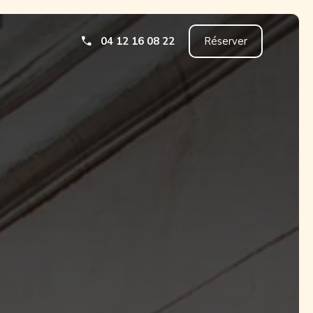
04 12 16 08 22
Réserver